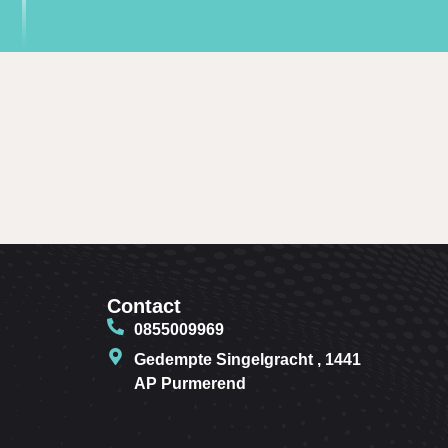
Contact
0855009969
Gedempte Singelgracht , 1441
AP Purmerend