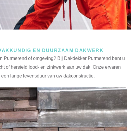
 VAKKUNDIG EN DUURZAAM DAKWERK
k in Purmerend of omgeving? Bij Dakdekker Purmerend bent u
cht of hersteld lood- en zinkwerk aan uw dak. Onze ervaren
 een lange levensduur van uw dakconstructie.