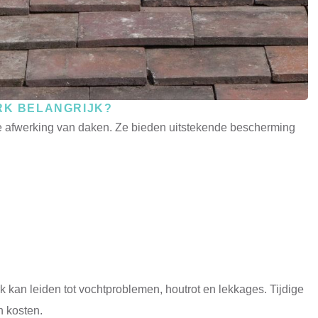
RK BELANGRIJK?
de afwerking van daken. Ze bieden uitstekende bescherming
 kan leiden tot vochtproblemen, houtrot en lekkages. Tijdige
n kosten.