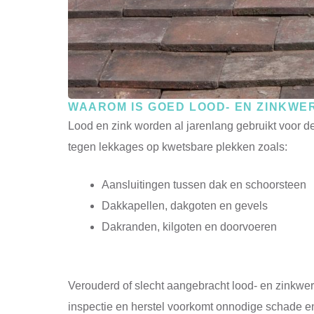
WAAROM IS GOED LOOD- EN ZINKWE
Lood en zink worden al jarenlang gebruikt voor 
tegen lekkages op kwetsbare plekken zoals:
Aansluitingen tussen dak en schoorsteen
Dakkapellen, dakgoten en gevels
Dakranden, kilgoten en doorvoeren
Verouderd of slecht aangebracht lood- en zinkwerk
inspectie en herstel voorkomt onnodige schade e