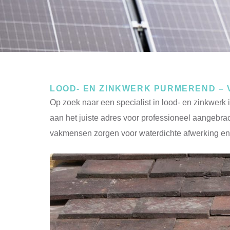
LOOD- EN ZINKWERK PURMEREND –
Op zoek naar een specialist in lood- en zinkwer
aan het juiste adres voor professioneel aangebra
vakmensen zorgen voor waterdichte afwerking en