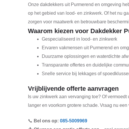
Onze dakdekkers uit Purmerend en omgeving hebb
op het gebied van lood- en zinkwerk. Of het nu
zorgen voor maatwerk en betrouwbare beschermi
Waarom kiezen voor Dakdekker 
Gespecialiseerd in lood- en zinkwerk
Ervaren vakmensen uit Purmerend en omg
Duurzame oplossingen en waterdichte afw
Transparante offertes en duidelijke commu
Snelle service bij lekkages of spoedklusse
Vrijblijvende offerte aanvragen
Is uw zinkwerk aan vervanging toe? Of vermoedt u
langer en voorkom grotere schade. Vraag nu een vri
📞
Bel ons op:
085-5009969