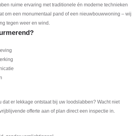
en ruime ervaring met traditionele én moderne technieken
 gaat om een monumentaal pand of een nieuwbouwwoning – wij
ng tegen weer en wind.
Purmerend?
eving
erking
nicatie
n
 dat er lekkage ontstaat bij uw loodslabben? Wacht niet
jblijvende offerte aan of plan direct een inspectie in.