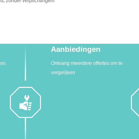
d, zonder verplichtingen!
Aanbiedingen
tes
Ontvang meerdere offertes om te
vergelijken