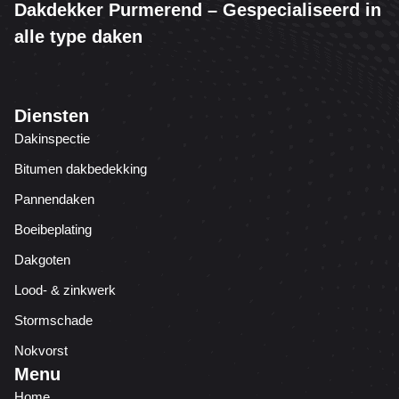
Dakdekker Purmerend – Gespecialiseerd in
alle type daken
Diensten
Dakinspectie
Bitumen dakbedekking
Pannendaken
Boeibeplating
Dakgoten
Lood- & zinkwerk
Stormschade
Nokvorst
Menu
Home