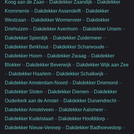
Koog aan de Zaan
–
Dakdekker Zaandijk
–
Dakdekker
Krommenie
–
Dakdekker Assendelft
–
Dakdekker
Westzaan
–
Dakdekker Wormerveer
–
Dakdekker
Driehuizen
–
Dakdekker Avenhorn
–
Dakdekker Ursem
–
Dakdekker Spierdijk
–
Dakdekker Zuidermeer
–
Dakdekker Berkhout
–
Dakdekker Scharwoude
–
Dakdekker Hoorn
–
Dakdekker Zwaag
–
Dakdekker
Blokker
–
Dakdekker Beverwijk
–
Dakdekker Wijk aan Zee
–
Dakdekker Haarlem
–
Dakdekker Schalkwijk
–
Dakdekker Amsterdam-Noord
–
Dakdekker Driemond
–
Dakdekker Sloten
–
Dakdekker Diemen
–
Dakdekker
Ouderkerk aan de Amstel
–
Dakdekker Duivendrecht
–
Dakdekker Amstelveen
–
Dakdekker Aalsmeer
–
Dakdekker Kudelstaart
–
Dakdekker Hoofddorp
–
Dakdekker Nieuw-Vennep
–
Dakdekker Badhoevedorp
–