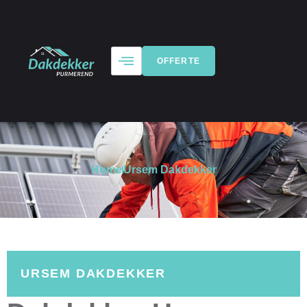
OFFERTE
Home
Ursem Dakdekker
URSEM DAKDEKKER