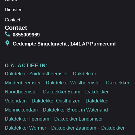
Diensten
Contact
Contact
0855009969
Gedempte Singelgracht , 1441 AP Purmerend
O.A. ACTIEF IN:
Dakdekker Zuidoostbeemster
–
Dakdekker
Middenbeemster
–
Dakdekker Westbeemster
–
Dakdekker
Noordbeemster
–
Dakdekker Edam
–
Dakdekker
Volendam
–
Dakdekker Oosthuizen
–
Dakdekker
Monnickendam
–
Dakdekker Broek in Waterland
–
Dakdekker Ilpendam
–
Dakdekker Landsmeer
–
Dakdekker Wormer
–
Dakdekker Zaandam
–
Dakdekker