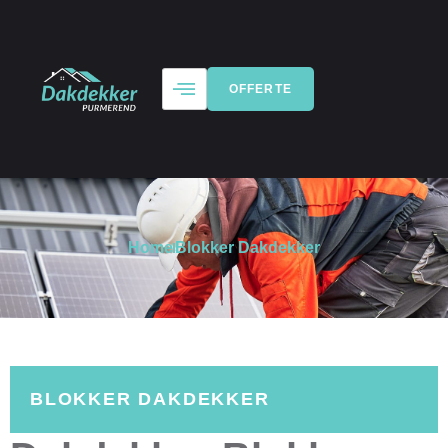
OFFERTE
Home
Blokker Dakdekker
BLOKKER DAKDEKKER