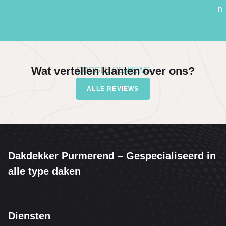
n
Wat vertellen klanten over ons?
GOOGLE REVIEWS
ALLE REVIEWS
Dakdekker Purmerend – Gespecialiseerd in
alle type daken
Diensten