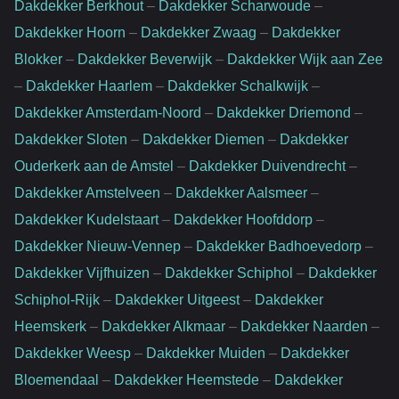
Dakdekker Berkhout
–
Dakdekker Scharwoude
–
Dakdekker Hoorn
–
Dakdekker Zwaag
–
Dakdekker
Blokker
–
Dakdekker Beverwijk
–
Dakdekker Wijk aan Zee
–
Dakdekker Haarlem
–
Dakdekker Schalkwijk
–
Dakdekker Amsterdam-Noord
–
Dakdekker Driemond
–
Dakdekker Sloten
–
Dakdekker Diemen
–
Dakdekker
Ouderkerk aan de Amstel
–
Dakdekker Duivendrecht
–
Dakdekker Amstelveen
–
Dakdekker Aalsmeer
–
Dakdekker Kudelstaart
–
Dakdekker Hoofddorp
–
Dakdekker Nieuw-Vennep
–
Dakdekker Badhoevedorp
–
Dakdekker Vijfhuizen
–
Dakdekker Schiphol
–
Dakdekker
Schiphol-Rijk
–
Dakdekker Uitgeest
–
Dakdekker
Heemskerk
–
Dakdekker Alkmaar
–
Dakdekker Naarden
–
Dakdekker Weesp
–
Dakdekker Muiden
–
Dakdekker
Bloemendaal
–
Dakdekker Heemstede
–
Dakdekker