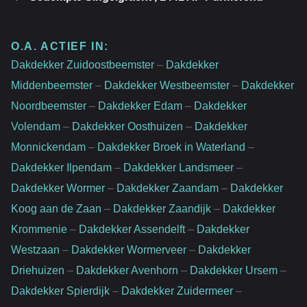
O.A. ACTIEF IN:
Dakdekker Zuidoostbeemster
–
Dakdekker
Middenbeemster
–
Dakdekker Westbeemster
–
Dakdekker
Noordbeemster
–
Dakdekker Edam
–
Dakdekker
Volendam
–
Dakdekker Oosthuizen
–
Dakdekker
Monnickendam
–
Dakdekker Broek in Waterland
–
Dakdekker Ilpendam
–
Dakdekker Landsmeer
–
Dakdekker Wormer
–
Dakdekker Zaandam
–
Dakdekker
Koog aan de Zaan
–
Dakdekker Zaandijk
–
Dakdekker
Krommenie
–
Dakdekker Assendelft
–
Dakdekker
Westzaan
–
Dakdekker Wormerveer
–
Dakdekker
Driehuizen
–
Dakdekker Avenhorn
–
Dakdekker Ursem
–
Dakdekker Spierdijk
–
Dakdekker Zuidermeer
–