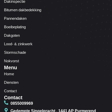
Dakinspectie
Bitumen dakbedekking
Pannendaken
Boeibeplating
Dakgoten
Lood- & zinkwerk
Stormschade
Nokvorst
Menu
Home
Diensten
Contact
Contact
0855009969
Gedempte Singelgracht , 1441 AP Purmerend