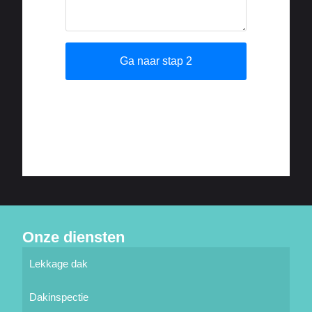
Onze diensten
Lekkage dak
Dakinspectie