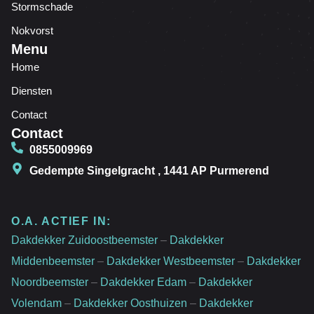
Stormschade
Nokvorst
Menu
Home
Diensten
Contact
Contact
0855009969
Gedempte Singelgracht , 1441 AP Purmerend
O.A. ACTIEF IN:
Dakdekker Zuidoostbeemster
–
Dakdekker
Middenbeemster
–
Dakdekker Westbeemster
–
Dakdekker
Noordbeemster
–
Dakdekker Edam
–
Dakdekker
Volendam
–
Dakdekker Oosthuizen
–
Dakdekker