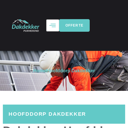
OFFERTE
Home
Hoofddorp Dakdekker
HOOFDDORP DAKDEKKER