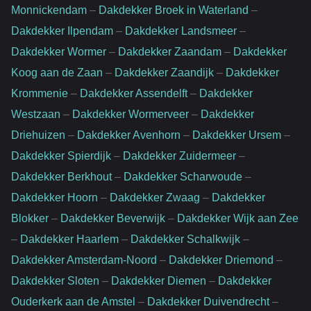
Monnickendam
–
Dakdekker Broek in Waterland
–
Dakdekker Ilpendam
–
Dakdekker Landsmeer
–
Dakdekker Wormer
–
Dakdekker Zaandam
–
Dakdekker
Koog aan de Zaan
–
Dakdekker Zaandijk
–
Dakdekker
Krommenie
–
Dakdekker Assendelft
–
Dakdekker
Westzaan
–
Dakdekker Wormerveer
–
Dakdekker
Driehuizen
–
Dakdekker Avenhorn
–
Dakdekker Ursem
–
Dakdekker Spierdijk
–
Dakdekker Zuidermeer
–
Dakdekker Berkhout
–
Dakdekker Scharwoude
–
Dakdekker Hoorn
–
Dakdekker Zwaag
–
Dakdekker
Blokker
–
Dakdekker Beverwijk
–
Dakdekker Wijk aan Zee
–
Dakdekker Haarlem
–
Dakdekker Schalkwijk
–
Dakdekker Amsterdam-Noord
–
Dakdekker Driemond
–
Dakdekker Sloten
–
Dakdekker Diemen
–
Dakdekker
Ouderkerk aan de Amstel
–
Dakdekker Duivendrecht
–