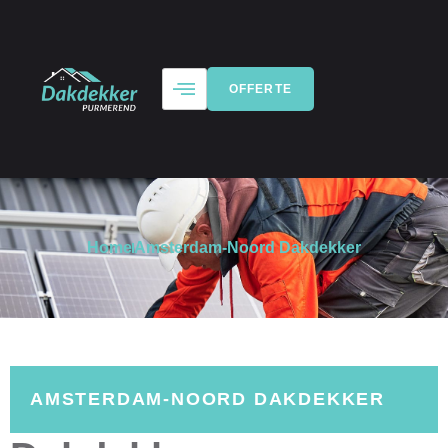
OFFERTE
Home
Amsterdam-Noord Dakdekker
AMSTERDAM-NOORD DAKDEKKER