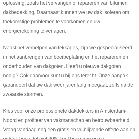
oplossing, zoals het vervangen of repareren van bitumen
dakbedekking. Daarnaast kunnen we uw dak isoleren om
toekomstige problemen te voorkomen en uw
energierekening te verlagen.
Naast het verhelpen van lekkages, zijn we gespecialiseerd
in het aanbrengen van boeibeplating en het repareren en
onderhouden van dakgoten. Heeft u nieuwe dakgoten
nodig? Ook daarvoor kunt u bij ons terecht. Onze aanpak
garandeert dat uw dak weer jarenlang meegaat, zelfs na de
zwaarste stormen.
Kies voor onze professionele dakdekkers in Amsterdam-
Noord en profiteer van vakmanschap en betrouwbaarheid.
Vraag vandaag nog een gratis en vrijblijvende offerte aan en
ontdek hoe u tot wel 40% kunt besparen op uw