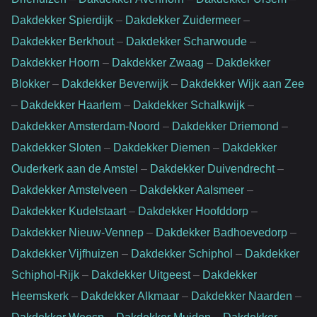
Dakdekker Spierdijk
–
Dakdekker Zuidermeer
–
Dakdekker Berkhout
–
Dakdekker Scharwoude
–
Dakdekker Hoorn
–
Dakdekker Zwaag
–
Dakdekker
Blokker
–
Dakdekker Beverwijk
–
Dakdekker Wijk aan Zee
–
Dakdekker Haarlem
–
Dakdekker Schalkwijk
–
Dakdekker Amsterdam-Noord
–
Dakdekker Driemond
–
Dakdekker Sloten
–
Dakdekker Diemen
–
Dakdekker
Ouderkerk aan de Amstel
–
Dakdekker Duivendrecht
–
Dakdekker Amstelveen
–
Dakdekker Aalsmeer
–
Dakdekker Kudelstaart
–
Dakdekker Hoofddorp
–
Dakdekker Nieuw-Vennep
–
Dakdekker Badhoevedorp
–
Dakdekker Vijfhuizen
–
Dakdekker Schiphol
–
Dakdekker
Schiphol-Rijk
–
Dakdekker Uitgeest
–
Dakdekker
Heemskerk
–
Dakdekker Alkmaar
–
Dakdekker Naarden
–