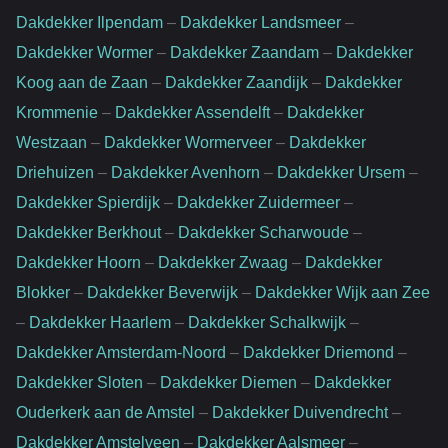
Dakdekker Ilpendam
–
Dakdekker Landsmeer
–
Dakdekker Wormer
–
Dakdekker Zaandam
–
Dakdekker
Koog aan de Zaan
–
Dakdekker Zaandijk
–
Dakdekker
Krommenie
–
Dakdekker Assendelft
–
Dakdekker
Westzaan
–
Dakdekker Wormerveer
–
Dakdekker
Driehuizen
–
Dakdekker Avenhorn
–
Dakdekker Ursem
–
Dakdekker Spierdijk
–
Dakdekker Zuidermeer
–
Dakdekker Berkhout
–
Dakdekker Scharwoude
–
Dakdekker Hoorn
–
Dakdekker Zwaag
–
Dakdekker
Blokker
–
Dakdekker Beverwijk
–
Dakdekker Wijk aan Zee
–
Dakdekker Haarlem
–
Dakdekker Schalkwijk
–
Dakdekker Amsterdam-Noord
–
Dakdekker Driemond
–
Dakdekker Sloten
–
Dakdekker Diemen
–
Dakdekker
Ouderkerk aan de Amstel
–
Dakdekker Duivendrecht
–
Dakdekker Amstelveen
–
Dakdekker Aalsmeer
–