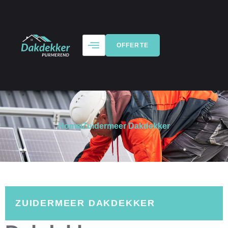
OFFERTE
Home
Zuidermeer Dakdekker
ZUIDERMEER DAKDEKKER