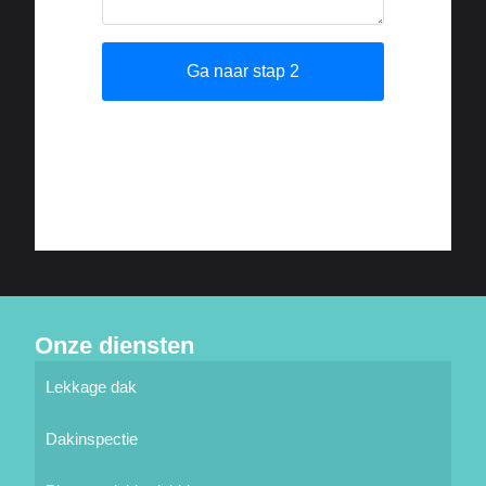
Onze diensten
Lekkage dak
Dakinspectie