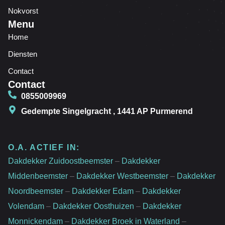
Nokvorst
Menu
Home
Diensten
Contact
Contact
0855009969
Gedempte Singelgracht , 1441 AP Purmerend
O.A. ACTIEF IN:
Dakdekker Zuidoostbeemster
–
Dakdekker
Middenbeemster
–
Dakdekker Westbeemster
–
Dakdekker
Noordbeemster
–
Dakdekker Edam
–
Dakdekker
Volendam
–
Dakdekker Oosthuizen
–
Dakdekker
Monnickendam
–
Dakdekker Broek in Waterland
–