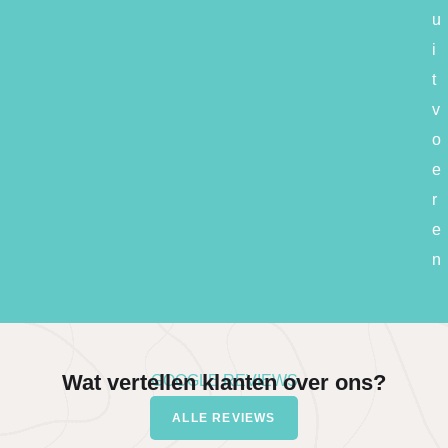
u
i
t
v
o
e
r
e
n
Wat vertellen klanten over ons?
GOOGLE REVIEWS
ALLE REVIEWS