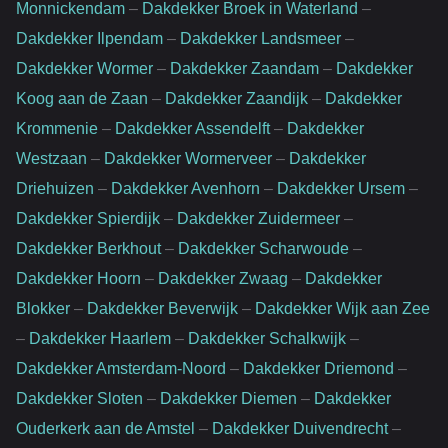
Monnickendam
–
Dakdekker Broek in Waterland
–
Dakdekker Ilpendam
–
Dakdekker Landsmeer
–
Dakdekker Wormer
–
Dakdekker Zaandam
–
Dakdekker
Koog aan de Zaan
–
Dakdekker Zaandijk
–
Dakdekker
Krommenie
–
Dakdekker Assendelft
–
Dakdekker
Westzaan
–
Dakdekker Wormerveer
–
Dakdekker
Driehuizen
–
Dakdekker Avenhorn
–
Dakdekker Ursem
–
Dakdekker Spierdijk
–
Dakdekker Zuidermeer
–
Dakdekker Berkhout
–
Dakdekker Scharwoude
–
Dakdekker Hoorn
–
Dakdekker Zwaag
–
Dakdekker
Blokker
–
Dakdekker Beverwijk
–
Dakdekker Wijk aan Zee
–
Dakdekker Haarlem
–
Dakdekker Schalkwijk
–
Dakdekker Amsterdam-Noord
–
Dakdekker Driemond
–
Dakdekker Sloten
–
Dakdekker Diemen
–
Dakdekker
Ouderkerk aan de Amstel
–
Dakdekker Duivendrecht
–