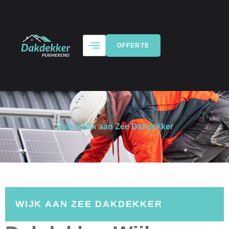
OFFERTE
Home
Wijk aan Zee Dakdekker
WIJK AAN ZEE DAKDEKKER