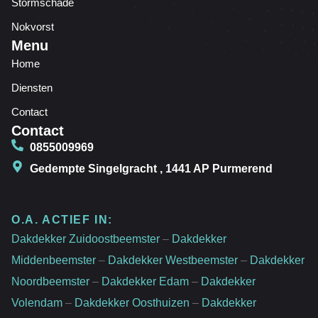
Stormschade
Nokvorst
Menu
Home
Diensten
Contact
Contact
0855009969
Gedempte Singelgracht , 1441 AP Purmerend
O.A. ACTIEF IN:
Dakdekker Zuidoostbeemster
–
Dakdekker
Middenbeemster
–
Dakdekker Westbeemster
–
Dakdekker
Noordbeemster
–
Dakdekker Edam
–
Dakdekker
Volendam
–
Dakdekker Oosthuizen
–
Dakdekker