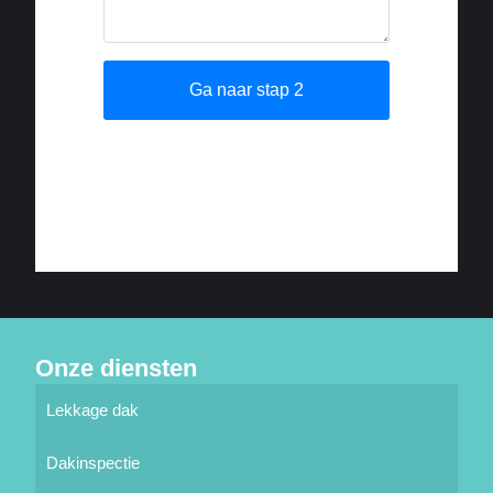
Onze diensten
Lekkage dak
Dakinspectie