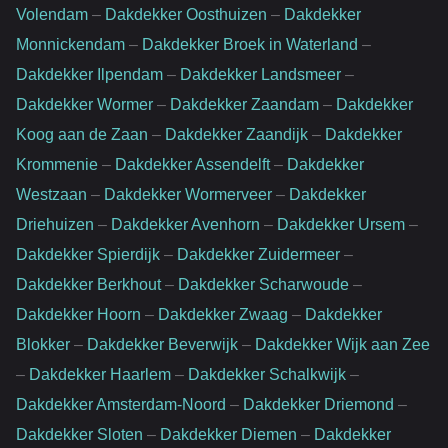
Volendam
–
Dakdekker Oosthuizen
–
Dakdekker
Monnickendam
–
Dakdekker Broek in Waterland
–
Dakdekker Ilpendam
–
Dakdekker Landsmeer
–
Dakdekker Wormer
–
Dakdekker Zaandam
–
Dakdekker
Koog aan de Zaan
–
Dakdekker Zaandijk
–
Dakdekker
Krommenie
–
Dakdekker Assendelft
–
Dakdekker
Westzaan
–
Dakdekker Wormerveer
–
Dakdekker
Driehuizen
–
Dakdekker Avenhorn
–
Dakdekker Ursem
–
Dakdekker Spierdijk
–
Dakdekker Zuidermeer
–
Dakdekker Berkhout
–
Dakdekker Scharwoude
–
Dakdekker Hoorn
–
Dakdekker Zwaag
–
Dakdekker
Blokker
–
Dakdekker Beverwijk
–
Dakdekker Wijk aan Zee
–
Dakdekker Haarlem
–
Dakdekker Schalkwijk
–
Dakdekker Amsterdam-Noord
–
Dakdekker Driemond
–
Dakdekker Sloten
–
Dakdekker Diemen
–
Dakdekker