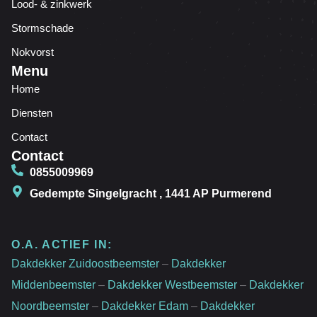
Lood- & zinkwerk
Stormschade
Nokvorst
Menu
Home
Diensten
Contact
Contact
0855009969
Gedempte Singelgracht , 1441 AP Purmerend
O.A. ACTIEF IN:
Dakdekker Zuidoostbeemster
–
Dakdekker
Middenbeemster
–
Dakdekker Westbeemster
–
Dakdekker
Noordbeemster
–
Dakdekker Edam
–
Dakdekker