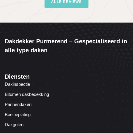
ALLE REVIEWS
Dakdekker Purmerend – Gespecialiseerd in
alle type daken
Diensten
Dakinspectie
Bitumen dakbedekking
Pannendaken
Boeibeplating
Dakgoten