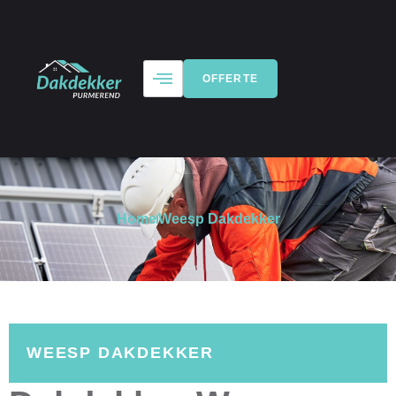
OFFERTE
Home
Weesp Dakdekker
WEESP DAKDEKKER