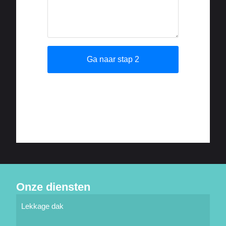
Onze diensten
Lekkage dak